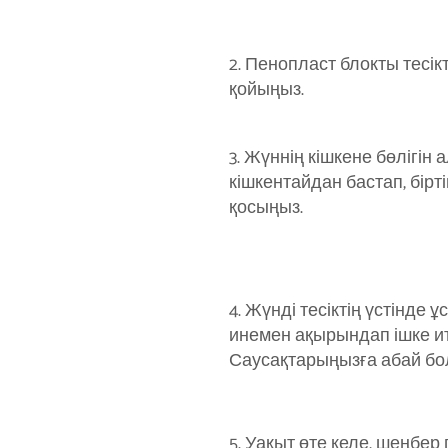
2. Пенопласт блокты тесік
қойыңыз.
3. Жүннің кішкене бөлігін 
кішкентайдан бастап, бірт
қосыңыз.
4. Жүнді тесіктің үстінде 
инемен ақырындап ішке итер
Саусақтарыңызға абай б
5. Уақыт өте келе, шеңбер 