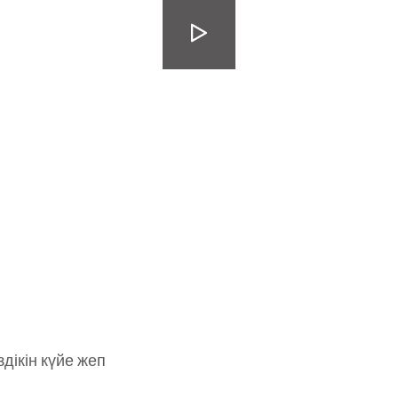
іздікін күйе жеп