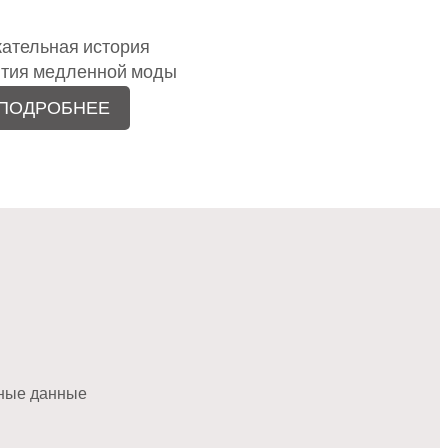
ательная история
ития медленной моды
ПОДРОБНЕЕ
ные данные