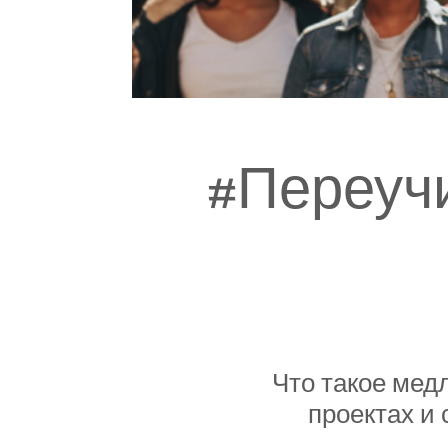
#Переуч
Что такое мед
проектах и