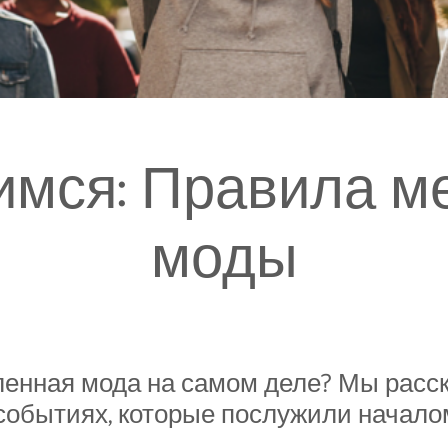
имся: Правила м
моды
ленная мода на самом деле? Мы расс
 событиях, которые послужили начало