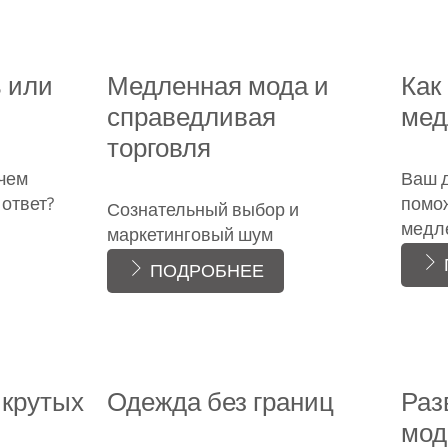
ь или
Медленная мода и
Как
справедливая
мед
торговля
 чем
Ваш 
 ответ?
помо
Сознательный выбор и
медл
маркетинговый шум
ПОДРОБНЕЕ
 крутых
Одежда без границ
Раз
мо