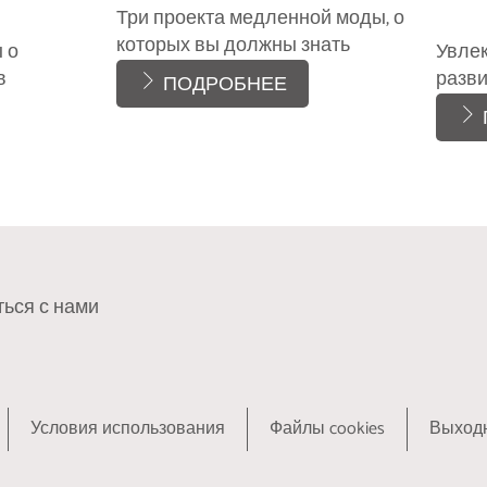
Три проекта медленной моды, о
которых вы должны знать
 о
Увлек
в
разв
ПОДРОБНЕЕ
ься с нами
Условия использования
Файлы cookies
Выход