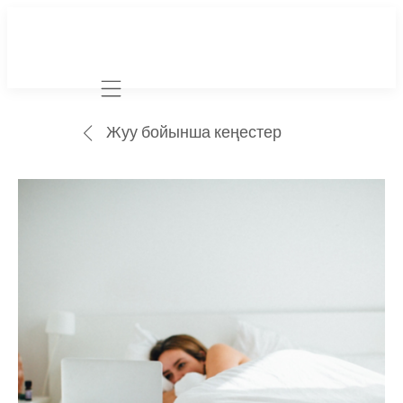
Mobile navigation
Жуу бойынша кеңестер